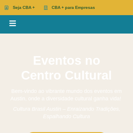
Seja CBA +
CBA + para Empresas
Eventos no
Centro Cultural
Bem-vindo ao vibrante mundo dos eventos em
Austin, onde a diversidade cultural ganha vida!
Cultura Brasil Austin – Enraizando Tradições,
Espalhando Cultura