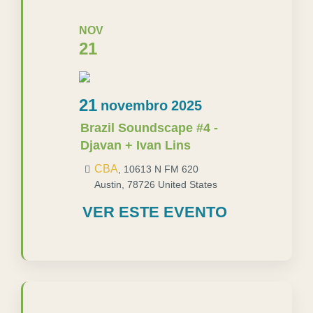
NOV
21
21
novembro
2025
Brazil Soundscape #4 -
Djavan + Ivan Lins
CBA
,
10613 N FM 620
Austin
,
78726
United States
VER ESTE EVENTO