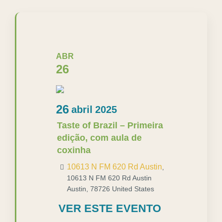
ABR
26
26
abril
2025
Taste of Brazil – Primeira
edição, com aula de
coxinha
10613 N FM 620 Rd Austin
,
10613 N FM 620 Rd Austin
Austin
,
78726
United States
VER ESTE EVENTO