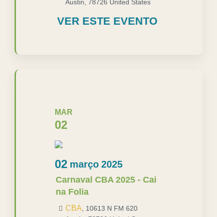
Austin
,
78726
United States
VER ESTE EVENTO
MAR
02
02
março
2025
Carnaval CBA 2025 - Cai
na Folia
CBA
,
10613 N FM 620