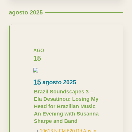
agosto 2025
AGO
15
15
agosto
2025
Brazil Soundscapes 3 –
Ela Desatinou: Losing My
Head for Brazilian Music
An Evening with Susanna
Sharpe and Band
10613 N FM 620 Rd Austin
,