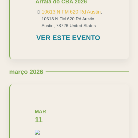
Arraiá do CBA 2026
10613 N FM 620 Rd Austin
,
10613 N FM 620 Rd Austin
Austin
,
78726
United States
VER ESTE EVENTO
março 2026
MAR
11