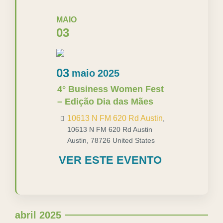
MAIO
03
03
maio
2025
4° Business Women Fest
– Edição Dia das Mães
10613 N FM 620 Rd Austin
,
10613 N FM 620 Rd Austin
Austin
,
78726
United States
VER ESTE EVENTO
abril 2025