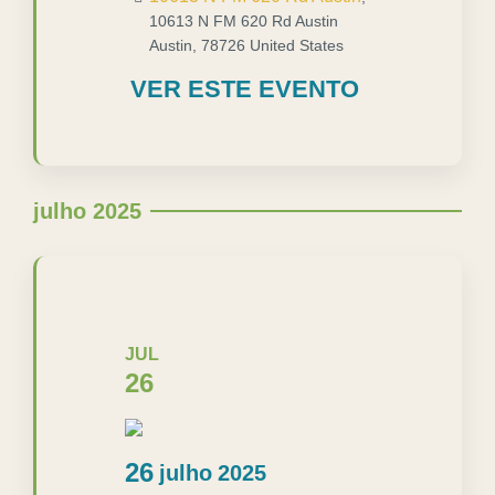
10613 N FM 620 Rd Austin
Austin
,
78726
United States
VER ESTE EVENTO
julho 2025
JUL
26
26
julho
2025