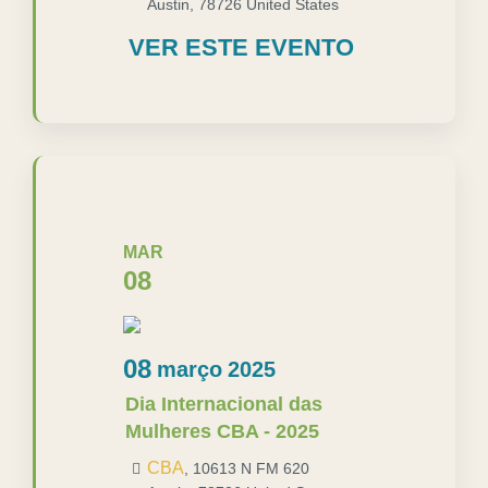
Austin
,
78726
United States
VER ESTE EVENTO
MAR
08
08
março
2025
Dia Internacional das
Mulheres CBA - 2025
CBA
,
10613 N FM 620