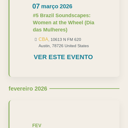
07
março
2026
#5 Brazil Soundscapes:
Women at the Wheel (Dia
das Mulheres)
CBA
,
10613 N FM 620
Austin
,
78726
United States
VER ESTE EVENTO
fevereiro 2026
FEV