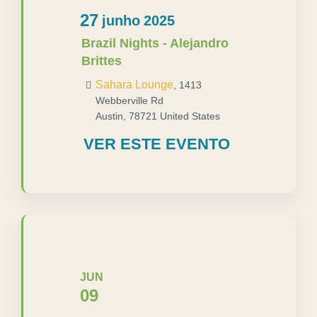
27
junho
2025
Brazil Nights - Alejandro
Brittes
Sahara Lounge
,
1413
Webberville Rd
Austin
,
78721
United States
VER ESTE EVENTO
JUN
09