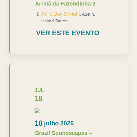
Arraiá da Fazendinha 2
Ani’s Day & Night
,
Austin
,
United States
VER ESTE EVENTO
JUL
18
18
julho
2025
Brazil Soundscapes –