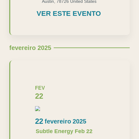
Austin
,
78726
United States
VER ESTE EVENTO
fevereiro 2025
FEV
22
22
fevereiro
2025
Subtle Energy Feb 22