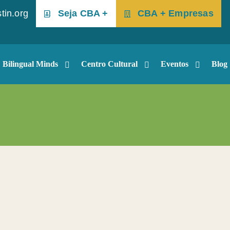
tin.org
Seja CBA +
CBA + Empresas
Bilingual Minds
Centro Cultural
Eventos
Blog