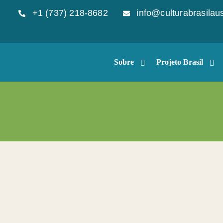
+1 (737) 218-8682
info@culturabrasilaus
Sobre
Projeto Brasil