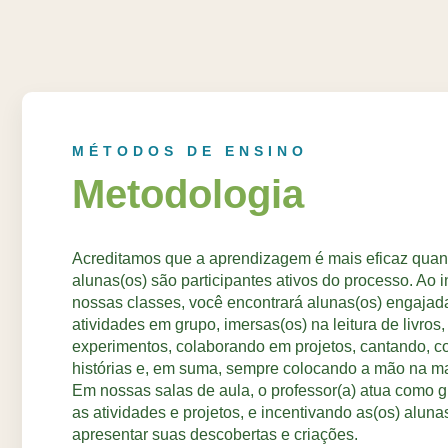
MÉTODOS DE ENSINO
Metodologia​
Acreditamos que a aprendizagem é mais eficaz quan
alunas(os) são participantes ativos do processo. Ao 
nossas classes, você encontrará alunas(os) engajad
atividades em grupo, imersas(os) na leitura de livros,
experimentos, colaborando em projetos, cantando, c
histórias e, em suma, sempre colocando a mão na m
Em nossas salas de aula, o professor(a) atua como gu
as atividades e projetos, e incentivando as(os) alunas(o
apresentar suas descobertas e criações.