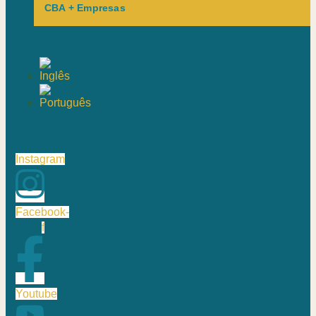
CBA + Empresas
Instagram
Facebook-
f
Youtube