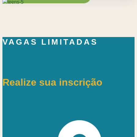
VAGAS LIMITADAS
Realize sua inscrição