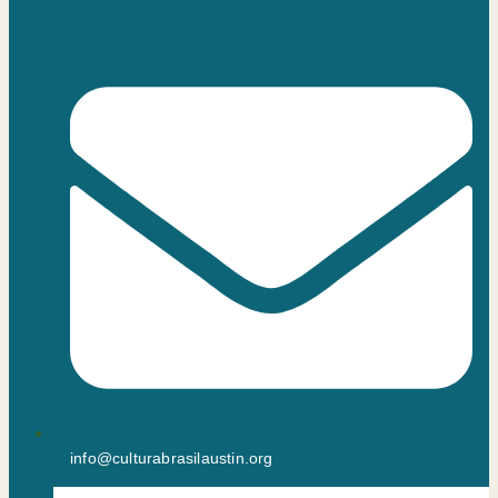
info@culturabrasilaustin.org