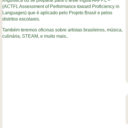
linguística ou se preparar para o teste íngua AAPPL –
(ACTFL Assessment of Performance toward Proficiency in
Languages) que é aplicado pelo Projeto Brasil e pelos
distritos escolares.
Também teremos oficinas sobre artistas brasileiros, música,
culinária, STEAM, e muito mais..