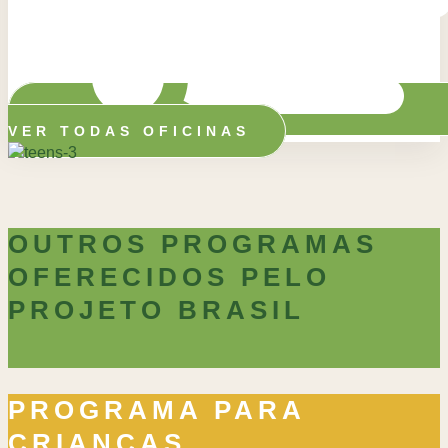
VER TODAS OFICINAS
OUTROS PROGRAMAS
OFERECIDOS PELO
PROJETO BRASIL
PROGRAMA PARA
CRIANÇAS