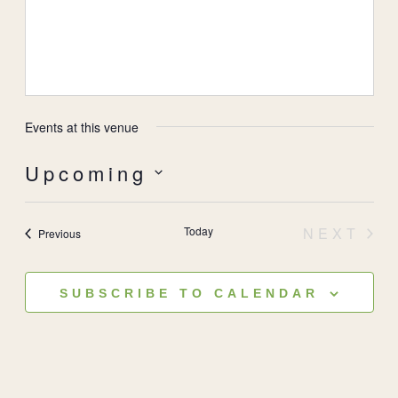
Events at this venue
Upcoming
Select
date.
Today
NEXT
Events
Previous
EVEN
SUBSCRIBE TO CALENDAR