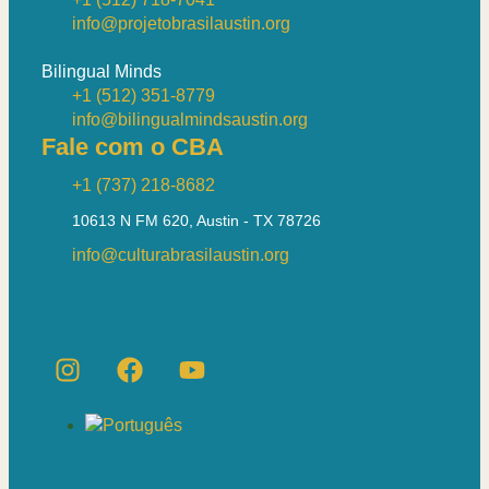
info@projetobrasilaustin.org
Bilingual Minds
+1 (512) 351-8779
info@bilingualmindsaustin.org
Fale com o CBA
+1 (737) 218-8682
10613 N FM 620, Austin - TX 78726
info@culturabrasilaustin.org