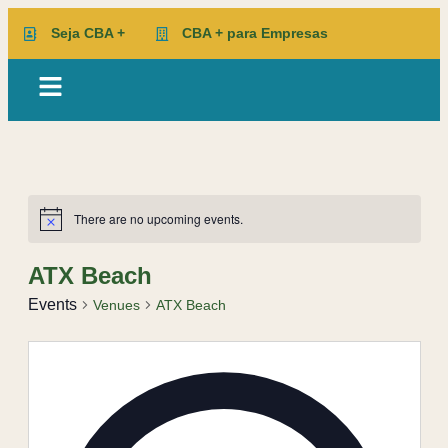
Seja CBA +
CBA + para Empresas
There are no upcoming events.
ATX Beach
Events
Venues
ATX Beach