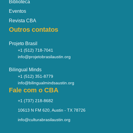
Biblioteca
Eventos
Revista CBA
Outros contatos
Projeto Brasil
+1 (512) 718-7041
info@projetobrasilaustin.org
Bilingual Minds
+1 (512) 351-8779
info@bilingualmindsaustin.org
Fale com o CBA
+1 (737) 218-8682
10613 N FM 620, Austin - TX 78726
info@culturabrasilaustin.org