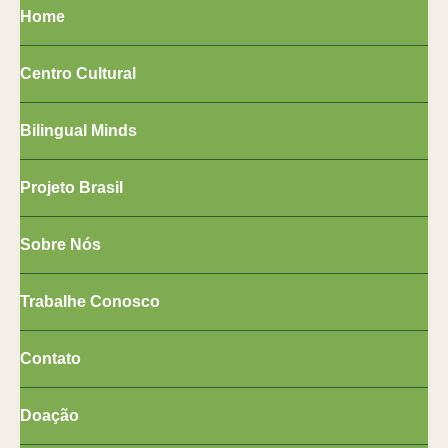
Home
Centro Cultural
Bilingual Minds
Projeto Brasil
Sobre Nós
Trabalhe Conosco
Contato
Doação