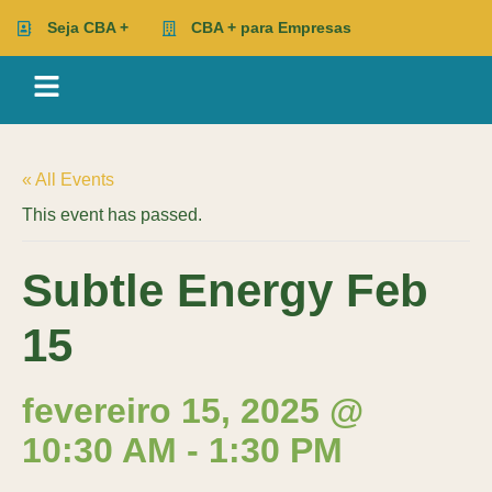
Seja CBA +
CBA + para Empresas
« All Events
This event has passed.
Subtle Energy Feb
15
fevereiro 15, 2025 @
10:30 AM
-
1:30 PM