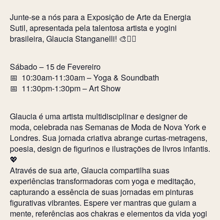
Junte-se a nós para a Exposição de Arte da Energia
Sutil, apresentada pela talentosa artista e yogini
brasileira, Glaucia Stanganelli! 🎨🧘‍♀️
Sábado – 15 de Fevereiro
📅 10:30am-11:30am – Yoga & Soundbath
📅 11:30pm-1:30pm – Art Show
Glaucia é uma artista multidisciplinar e designer de
moda, celebrada nas Semanas de Moda de Nova York e
Londres. Sua jornada criativa abrange curtas-metragens,
poesia, design de figurinos e ilustrações de livros infantis.
💖
Através de sua arte, Glaucia compartilha suas
experiências transformadoras com yoga e meditação,
capturando a essência de suas jornadas em pinturas
figurativas vibrantes. Espere ver mantras que guiam a
mente, referências aos chakras e elementos da vida yogi