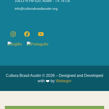
10613 N FM 620, Austin - TX 78726
info@culturabrasilaustin.org
Cultura Brasil Austin © 2026 – Designed and Developed
with ❤️ by
Webegin