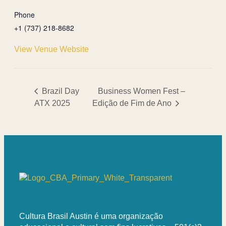
Phone
+1 (737) 218-8682
View Venue Website
Brazil Day
Business Women Fest –
ATX 2025
Edição de Fim de Ano
Cultura Brasil Austin é uma organização