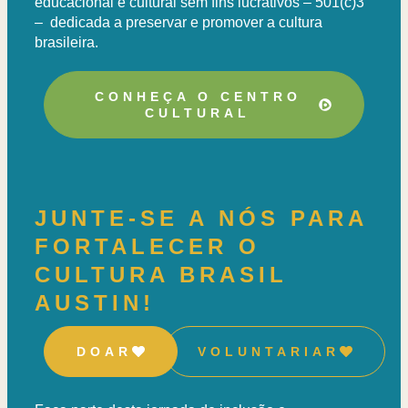
educacional e cultural sem fins lucrativos – 501(c)3
– dedicada a preservar e promover a cultura
brasileira.
CONHEÇA O CENTRO
CULTURAL
JUNTE-SE A NÓS PARA
FORTALECER O
CULTURA BRASIL
AUSTIN!
DOAR
VOLUNTARIAR