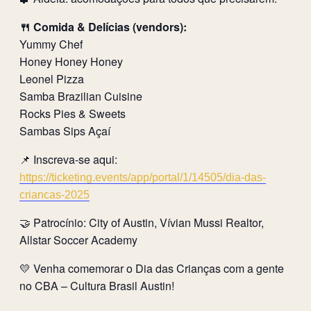
🍴 Comida & Delícias (vendors):
Yummy Chef
Honey Honey Honey
Leonel Pizza
Samba Brazilian Cuisine
Rocks Pies & Sweets
Sambas Sips Açaí
📌 Inscreva-se aqui:
https://ticketing.events/app/portal/1/14505/dia-das-
criancas-2025
🤝 Patrocínio: City of Austin, Vívian Mussi Realtor,
Allstar Soccer Academy
💛 Venha comemorar o Dia das Crianças com a gente
no CBA – Cultura Brasil Austin!