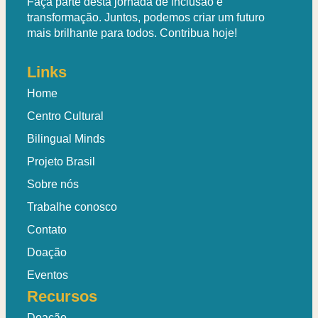
Faça parte desta jornada de inclusão e
transformação. Juntos, podemos criar um futuro
mais brilhante para todos. Contribua hoje!
Links
Home
Centro Cultural
Bilingual Minds
Projeto Brasil
Sobre nós
Trabalhe conosco
Contato
Doação
Eventos
Recursos
Doação