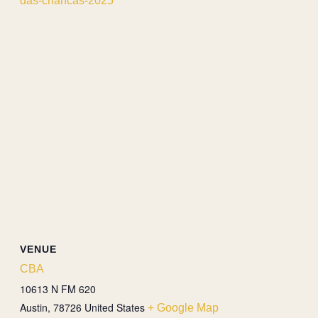
das-criancas-2025
VENUE
CBA
10613 N FM 620
Austin
,
78726
United States
+ Google Map