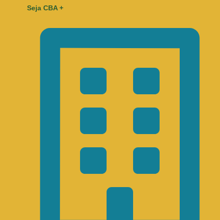
Seja CBA +