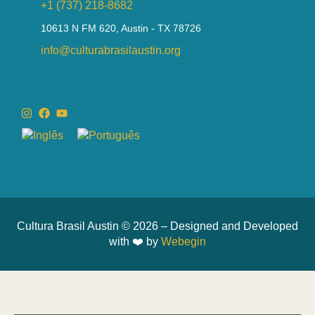
+1 (737) 218-8682
10613 N FM 620, Austin - TX 78726
info@culturabrasilaustin.org
Cultura Brasil Austin © 2026 – Designed and Developed
with ❤️ by
Webegin