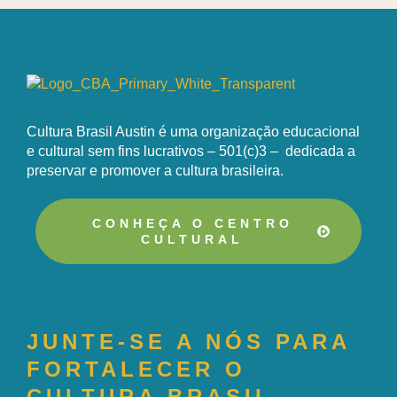
Cultura Brasil Austin é uma organização educacional
e cultural sem fins lucrativos – 501(c)3 – dedicada a
preservar e promover a cultura brasileira.
CONHEÇA O CENTRO
CULTURAL
JUNTE-SE A NÓS PARA
FORTALECER O
CULTURA BRASIL