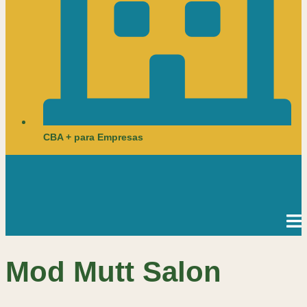
CBA + para Empresas
Mod Mutt Salon