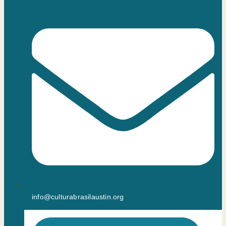
info@culturabrasilaustin.org