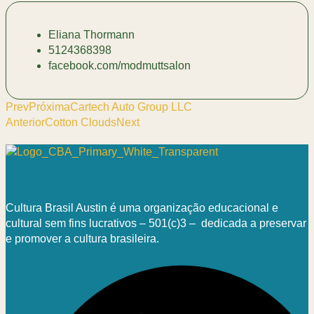
Eliana Thormann
5124368398
facebook.com/modmuttsalon
Prev
Próxima
Cartech Auto Group LLC
Anterior
Cotton Clouds
Next
Cultura Brasil Austin é uma organização educacional e
cultural sem fins lucrativos – 501(c)3 – dedicada a preservar
e promover a cultura brasileira.