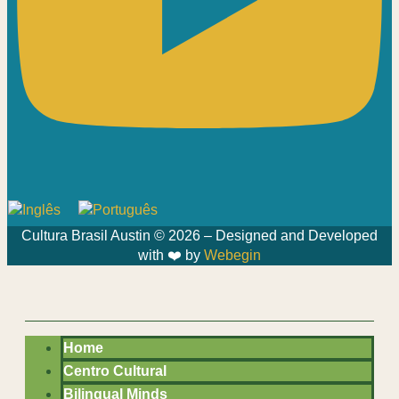
Cultura Brasil Austin © 2026 – Designed and Developed
with ❤️ by
Webegin
Home
Centro Cultural
Bilingual Minds