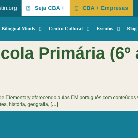
tin.org
Seja CBA +
CBA + Empresas
Bilingual Minds
Centro Cultural
Eventos
Blog
cola Primária (6º 
 Elementary oferecendo aulas EM português com conteúdos va
tes, história, geografia, […]