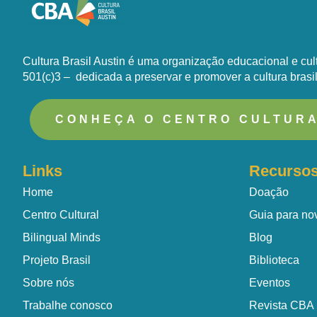
Cultura Brasil Austin é uma organização educacional e cult
501(c)3 – dedicada a preservar e promover a cultura brasi
CONHEÇA O CENTRO CULTUR
Links
Recurso
Home
Doação
Centro Cultural
Guia para no
Bilingual Minds
Blog
Projeto Brasil
Biblioteca
Sobre nós
Eventos
Trabalhe conosco
Revista CBA