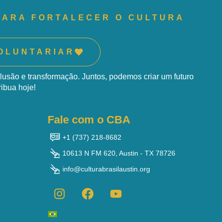
PARA FORTALECER O CULTURA
OLUNTARIAR
clusão e transformação. Juntos, podemos criar um futuro
ribua hoje!
Fale com o CBA
+1 (737) 218-8682
10613 N FM 620, Austin - TX 78726
info@culturabrasilaustin.org