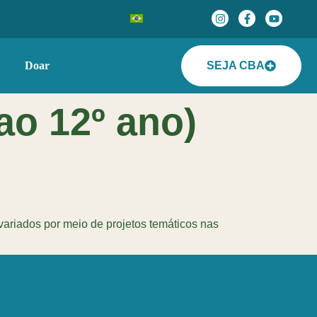
Doar
SEJA CBA
ao 12º ano)
riados por meio de projetos temáticos nas