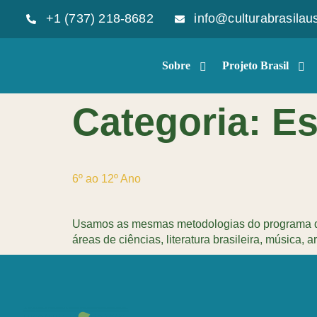
+1 (737) 218-8682
info@culturabrasilaus
Sobre
Projeto Brasil
Categoria:
Es
6º ao 12º Ano
Usamos as mesmas metodologias do programa de
áreas de ciências, literatura brasileira, música, ar