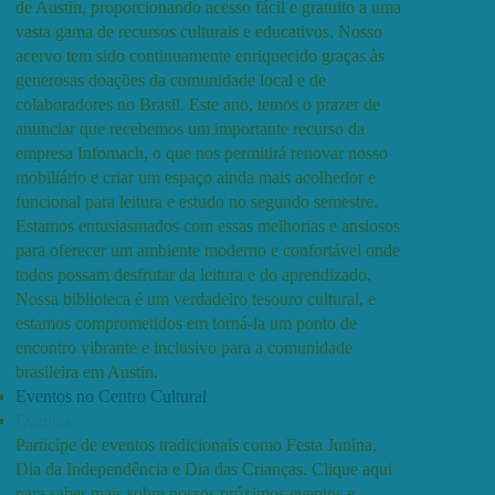
de Austin, proporcionando acesso fácil e gratuito a uma
vasta gama de recursos culturais e educativos. Nosso
acervo tem sido continuamente enriquecido graças às
generosas doações da comunidade local e de
colaboradores no Brasil. Este ano, temos o prazer de
anunciar que recebemos um importante recurso da
empresa Infomach, o que nos permitirá renovar nosso
mobiliário e criar um espaço ainda mais acolhedor e
funcional para leitura e estudo no segundo semestre.
Estamos entusiasmados com essas melhorias e ansiosos
para oferecer um ambiente moderno e confortável onde
todos possam desfrutar da leitura e do aprendizado.
Nossa biblioteca é um verdadeiro tesouro cultural, e
estamos comprometidos em torná-la um ponto de
encontro vibrante e inclusivo para a comunidade
brasileira em Austin.
Eventos no Centro Cultural
Eventos
Participe de eventos tradicionais como Festa Junina,
Dia da Independência e Dia das Crianças. Clique aqui
para saber mais sobre nossos próximos eventos e