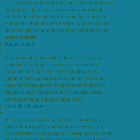
Essas oficinas visam contribuir para o desenvolvimento
integral de cada criança, promovendo aprendizado,
criatividade e diversão em um ambiente acolhedor e
estimulante. Junte-se a nós e proporcione uma jornada
única de crescimento e diversão para seu filha(o) nas
nossas oficinas!
Summer Camp
Summer Camp
Prepare-se para o nosso Summer Camp! Traga seu
filha(o) para participar e se divertir conosco em
atividades de Maker, STEAM, Culinária, Artes,
Capoeira, Música, Jogos e Brincadeiras. Será uma
experiência inesquecível de aprendizado e diversão
para as crianças. Junte-se a nós e faça parte dessa
aventura única no Summer Camp 2024!
Curso de Educadores
Curso de Educadores
Seja um educador(a) capacitado(a) e inovador(a) no
ensino do Português como Língua de Herança no
Projeto Brasil! Nosso programa oferece uma variedade