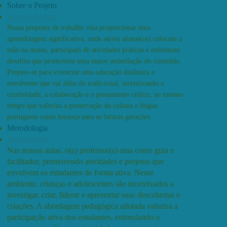
Sobre o Projeto
Sobre o Projeto
Nossa proposta de trabalho visa proporcionar uma
aprendizagem significativa, onde as(os) alunas(os) colocam a
mão na massa, participam de atividades práticas e enfrentam
desafios que promovem uma maior assimilação do conteúdo.
Prepare-se para vivenciar uma educação dinâmica e
envolvente que vai além do tradicional, incentivando a
criatividade, a colaboração e o pensamento crítico, ao mesmo
tempo que valoriza a preservação da cultura e língua
portuguesa como herança para as futuras gerações.
Metodologia
Metodologia
Nas nossas aulas, o(a) professor(a) atua como guia e
facilitador, promovendo atividades e projetos que
envolvem os estudantes de forma ativa. Nesse
ambiente, crianças e adolescentes são incentivados a
investigar, criar, liderar e apresentar suas descobertas e
criações. A abordagem pedagógica adotada valoriza a
participação ativa dos estudantes, estimulando o